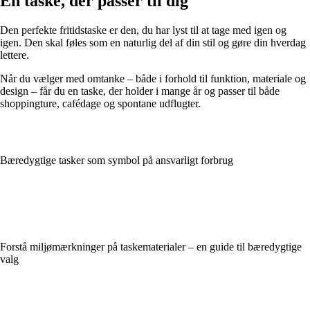
En taske, der passer til dig
Den perfekte fritidstaske er den, du har lyst til at tage med igen og
igen. Den skal føles som en naturlig del af din stil og gøre din hverdag
lettere.
Når du vælger med omtanke – både i forhold til funktion, materiale og
design – får du en taske, der holder i mange år og passer til både
shoppingture, cafédage og spontane udflugter.
Bæredygtige tasker som symbol på ansvarligt forbrug
Forstå miljømærkninger på taskematerialer – en guide til bæredygtige
valg