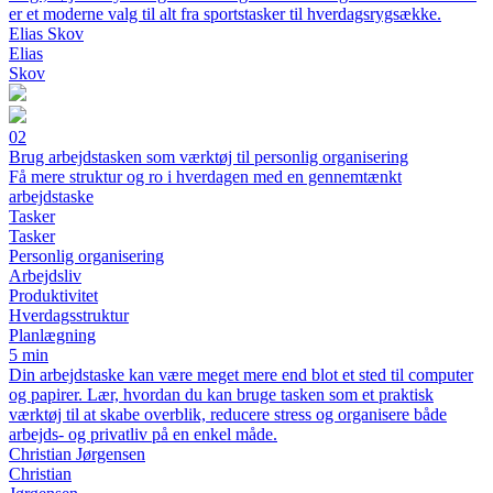
er et moderne valg til alt fra sportstasker til hverdagsrygsække.
Elias Skov
Elias
Skov
02
Brug arbejdstasken som værktøj til personlig organisering
Få mere struktur og ro i hverdagen med en gennemtænkt
arbejdstaske
Tasker
Tasker
Personlig organisering
Arbejdsliv
Produktivitet
Hverdagsstruktur
Planlægning
5 min
Din arbejdstaske kan være meget mere end blot et sted til computer
og papirer. Lær, hvordan du kan bruge tasken som et praktisk
værktøj til at skabe overblik, reducere stress og organisere både
arbejds- og privatliv på en enkel måde.
Christian Jørgensen
Christian