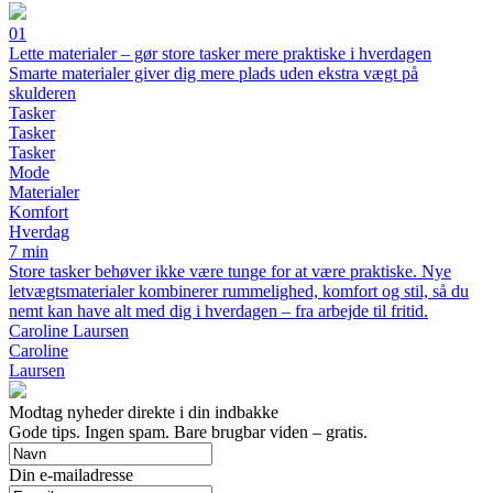
01
Lette materialer – gør store tasker mere praktiske i hverdagen
Smarte materialer giver dig mere plads uden ekstra vægt på
skulderen
Tasker
Tasker
Tasker
Mode
Materialer
Komfort
Hverdag
7 min
Store tasker behøver ikke være tunge for at være praktiske. Nye
letvægtsmaterialer kombinerer rummelighed, komfort og stil, så du
nemt kan have alt med dig i hverdagen – fra arbejde til fritid.
Caroline Laursen
Caroline
Laursen
Modtag nyheder direkte i din indbakke
Gode tips. Ingen spam. Bare brugbar viden – gratis.
Din e-mailadresse