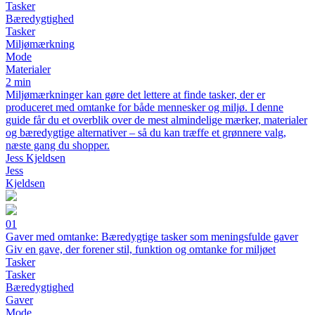
Tasker
Bæredygtighed
Tasker
Miljømærkning
Mode
Materialer
2 min
Miljømærkninger kan gøre det lettere at finde tasker, der er
produceret med omtanke for både mennesker og miljø. I denne
guide får du et overblik over de mest almindelige mærker, materialer
og bæredygtige alternativer – så du kan træffe et grønnere valg,
næste gang du shopper.
Jess Kjeldsen
Jess
Kjeldsen
01
Gaver med omtanke: Bæredygtige tasker som meningsfulde gaver
Giv en gave, der forener stil, funktion og omtanke for miljøet
Tasker
Tasker
Bæredygtighed
Gaver
Mode