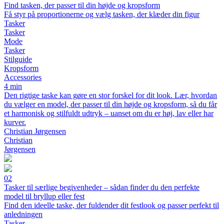
Find tasken, der passer til din højde og kropsform
Få styr på proportionerne og vælg tasken, der klæder din figur
Tasker
Tasker
Mode
Tasker
Stilguide
Kropsform
Accessories
4 min
Den rigtige taske kan gøre en stor forskel for dit look. Lær, hvordan
du vælger en model, der passer til din højde og kropsform, så du får
et harmonisk og stilfuldt udtryk – uanset om du er høj, lav eller har
kurver.
Christian Jørgensen
Christian
Jørgensen
02
Tasker til særlige begivenheder – sådan finder du den perfekte
model til bryllup eller fest
Find den ideelle taske, der fuldender dit festlook og passer perfekt til
anledningen
Tasker