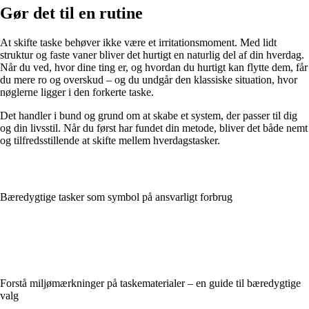
Gør det til en rutine
At skifte taske behøver ikke være et irritationsmoment. Med lidt
struktur og faste vaner bliver det hurtigt en naturlig del af din hverdag.
Når du ved, hvor dine ting er, og hvordan du hurtigt kan flytte dem, får
du mere ro og overskud – og du undgår den klassiske situation, hvor
nøglerne ligger i den forkerte taske.
Det handler i bund og grund om at skabe et system, der passer til dig
og din livsstil. Når du først har fundet din metode, bliver det både nemt
og tilfredsstillende at skifte mellem hverdagstasker.
Bæredygtige tasker som symbol på ansvarligt forbrug
Forstå miljømærkninger på taskematerialer – en guide til bæredygtige
valg