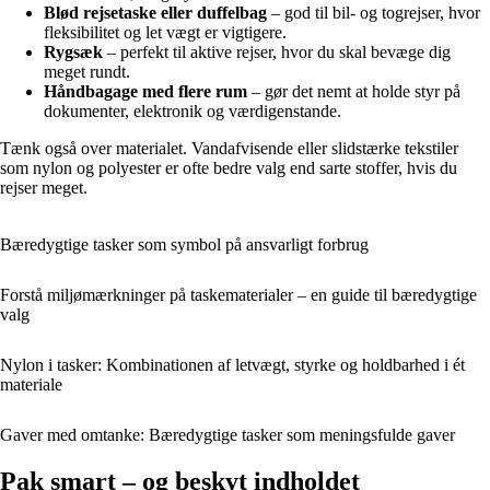
Blød rejsetaske eller duffelbag
– god til bil- og togrejser, hvor
fleksibilitet og let vægt er vigtigere.
Rygsæk
– perfekt til aktive rejser, hvor du skal bevæge dig
meget rundt.
Håndbagage med flere rum
– gør det nemt at holde styr på
dokumenter, elektronik og værdigenstande.
Tænk også over materialet. Vandafvisende eller slidstærke tekstiler
som nylon og polyester er ofte bedre valg end sarte stoffer, hvis du
rejser meget.
Bæredygtige tasker som symbol på ansvarligt forbrug
Forstå miljømærkninger på taskematerialer – en guide til bæredygtige
valg
Nylon i tasker: Kombinationen af letvægt, styrke og holdbarhed i ét
materiale
Gaver med omtanke: Bæredygtige tasker som meningsfulde gaver
Pak smart – og beskyt indholdet