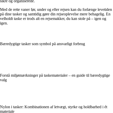
sikre og organiserede.
Med de rette vaner før, under og efter rejsen kan du forlænge levetiden
på dine tasker og samtidig gøre din rejseoplevelse mere behagelig. En
velholdt taske er trods alt en rejsemakker, du kan stole på – igen og
igen.
Bæredygtige tasker som symbol på ansvarligt forbrug
Forstå miljømærkninger på taskematerialer – en guide til bæredygtige
valg
Nylon i tasker: Kombinationen af letvægt, styrke og holdbarhed i ét
materiale