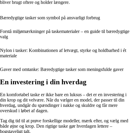
bliver brugt oftere og holder længere.
Bæredygtige tasker som symbol på ansvarligt forbrug
Forstå miljømærkninger på taskematerialer – en guide til bæredygtige
valg
Nylon i tasker: Kombinationen af letvægt, styrke og holdbarhed i ét
materiale
Gaver med omtanke: Bæredygtige tasker som meningsfulde gaver
En investering i din hverdag
En komfortabel taske er ikke bare en luksus – det er en investering i
din krop og dit velvære. Når du vælger en model, der passer til din
hverdag, undgår du spændinger i nakke og skuldre og får mere
overskud i løbet af dagen.
Tag dig tid til at prøve forskellige modeller, mærk efter, og vælg med
både øjne og krop. Den rigtige taske gør hverdagen lettere –
bogstaveligt talt.